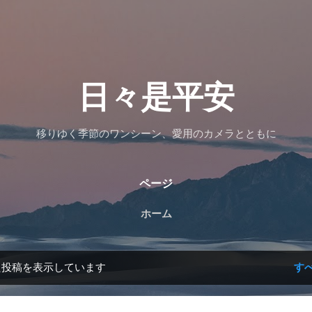
スキップしてメイン コンテンツに移動
日々是平安
移りゆく季節のワンシーン、愛用のカメラとともに
ページ
ホーム
た投稿を表示しています
す