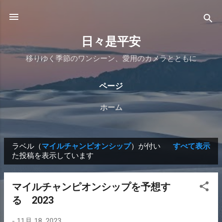
スキップしてメイン コンテンツに移動
日々是平安
移りゆく季節のワンシーン、愛用のカメラとともに
ページ
ホーム
ラベル（
マイルチャンピオンシップ
）が付い
すべて表示
投
た投稿を表示しています
稿
マイルチャンピオンシップを予想す
る 2023
-
11月 18, 2023