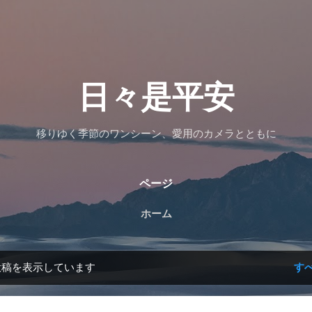
スキップしてメイン コンテンツに移動
日々是平安
移りゆく季節のワンシーン、愛用のカメラとともに
ページ
ホーム
投稿を表示しています
す