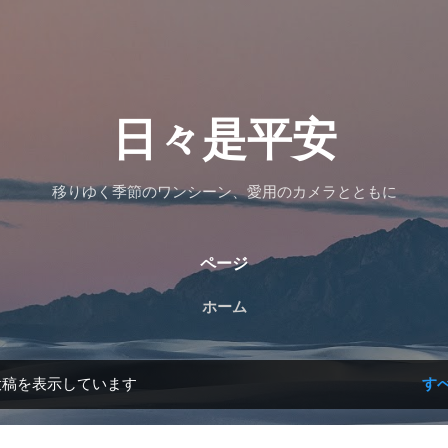
スキップしてメイン コンテンツに移動
日々是平安
移りゆく季節のワンシーン、愛用のカメラとともに
ページ
ホーム
投稿を表示しています
す