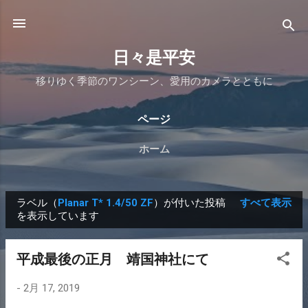
スキップしてメイン コンテンツに移動
日々是平安
移りゆく季節のワンシーン、愛用のカメラとともに
ページ
ホーム
ラベル（
Planar T* 1.4/50 ZF
）が付いた投稿
すべて表示
投
を表示しています
稿
平成最後の正月 靖国神社にて
-
2月 17, 2019