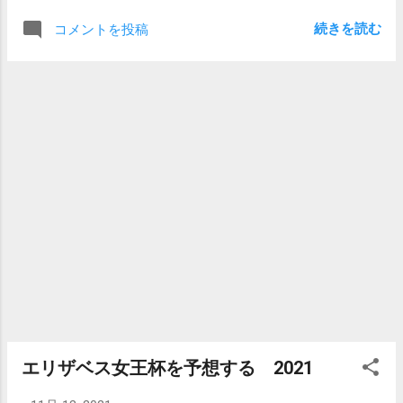
本命としたい 同レースで２着馬だったナ
ミュールは注目馬とした やはり斤量有利
続きを読む
コメントを投稿
な三歳馬が有利と思われる 対抗としては前
走で力強かったイズジョーノキセキ 前回
騎乗の岩田康成が騎乗停止のため、ルメー
ルが棚ぼた騎乗というかたち 阪神の2200
は直線が短いため、あそこまでの伸びを見
せられるかは不安だが、ここはルメールの
手綱さばきを期待したい 単穴はオールカマ
ーでの出来が素晴らしかったジェラルディ
ーナとした 連対馬としてはイギリス出身の
ムーア騎乗が騎乗するアンドヴァラナウ
ト、一番人気なのでとりあえず抑えでデア
リングタクトを選びたい これ以外に気にな
るのはウインを冠した馬が３頭もいるこ
と こういう場合、１頭が馬券に絡んだり
する事がある
エリザベス女王杯を予想する 2021