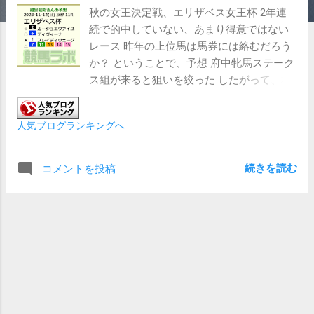
秋の女王決定戦、エリザベス女王杯 2年連
続で的中していない、あまり得意ではない
レース 昨年の上位馬は馬券には絡むだろう
か？ ということで、予想 府中牝馬ステーク
ス組が来ると狙いを絞った したがって、本
命はルージュエヴァイユ、対抗はディヴィ
ーナ 単穴で一番人気のブレイディヴェー
人気ブログランキングへ
グとした ブレイディヴェーグは前走が早す
ぎたので、疲れを考慮して単穴だ 府中牝
馬ステークス組は追い込み馬と逃げ馬とい
続きを読む
コメントを投稿
う対照的な２頭が面白い 前走２着だった
ルージュエヴァイユが、雪辱を果たすと思
っている 連対馬はそれぞれ、ジェラルディ
ーナ、ライラック、サリエラ、マリアエレ
ーナ、ビッグリボン 予想した上位３頭に
どう食い込んでいくだろうか 今年こそ当て
たい！