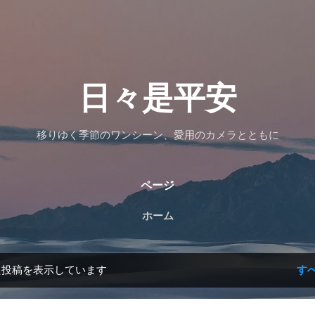
スキップしてメイン コンテンツに移動
日々是平安
移りゆく季節のワンシーン、愛用のカメラとともに
ページ
ホーム
た投稿を表示しています
す