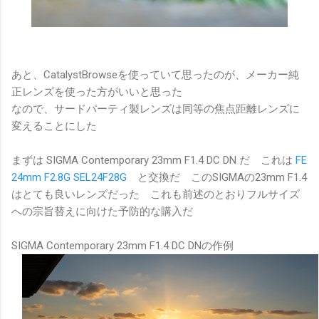
あと、CatalystBrowseを使っていて思ったのが、メーカー純
正レンズを使った方がいいと思った
なので、サードパーティ製レンズは同等の焦点距離レンズに
変えることにした
まずは SIGMA Contemporary 23mm F1.4 DC DN だ これは
FE
24mm F2.8G SEL24F28G
と交換だ このSIGMAの23mm F1.4
はとても良いレンズだった これも前述のとおりフルサイズ
への宗旨替えに向けた予防的な購入だ
SIGMA Contemporary 23mm F1.4 DC DNの作例