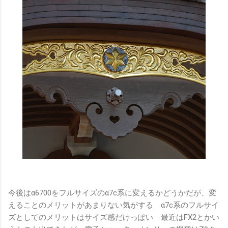
今後はα6700をフルサイズのα7c系に変えるかどうかだが、変
えることのメリットがあまりない気がする α7c系のフルサイ
ズとしてのメリットはサイズ感だけっぽい 最近はFX2とかい