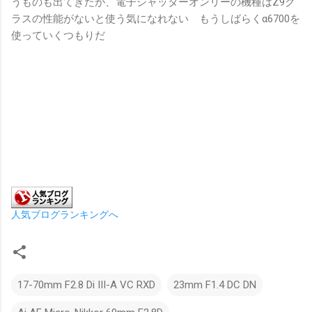
うものも出てきたが、電子シャッターオンリーの機種はZ9ク
ラスの性能がないと使う気になれない もうしばらくα6700を
使っていくつもりだ
人気ブログランキングへ
17-70mm F2.8 Di III-A VC RXD
23mm F1.4 DC DN