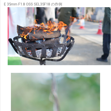
E 35mm F1.8 OSS SEL35F18 の作例