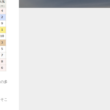
熟の多
こそこ