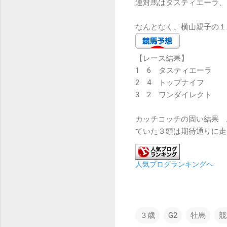
連対馬はタスティエーラ、
なんとなく、横山親子の１、
【レース結果】
1 6 タスティエーラ
2 4 トップナイフ
3 2 ワンダイレクト
カッチコッチの固い結果 
ていた３頭は期待通りに走
人気ブログランキングへ
３歳
G2
牡馬
競