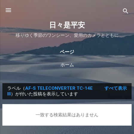
スキップしてメイン コンテンツに移動
日々是平安
移りゆく季節のワンシーン、愛用のカメラとともに
ページ
ホーム
ラベル（
AF-S TELECONVERTER TC-14E
すべて表示
投
III
）が付いた投稿を表示しています
稿
一致する検索結果はありません