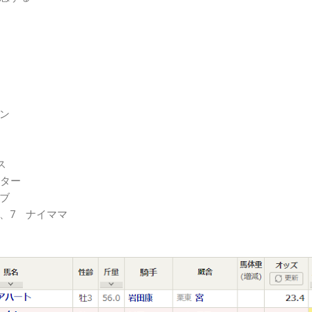
ン
ス
スター
ブ
、7 ナイママ