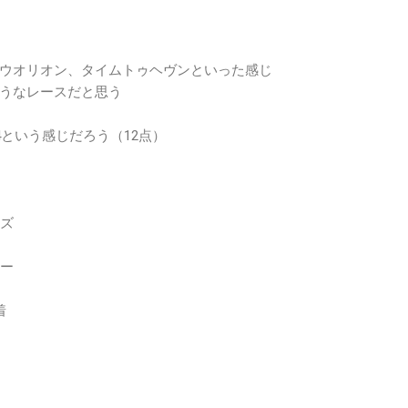
ウオリオン、タイムトゥヘヴンといった感じ
うなレースだと思う
-3,1,14という感じだろう（12点）
ズ
ー
着