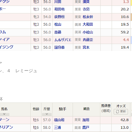
ア
シ、４ レミージュ
杯