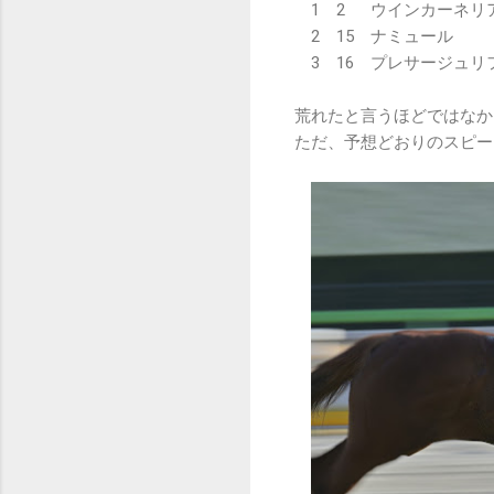
1 2 ウインカーネリ
2 15 ナミュール
3 16 プレサージュリ
荒れたと言うほどではなか
ただ、予想どおりのスピー