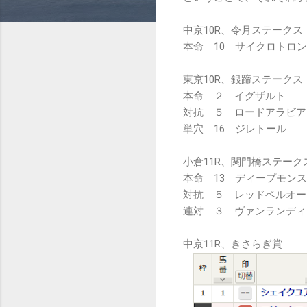
中京10R、令月ステークス
本命 10 サイクロトロン
東京10R、銀蹄ステークス
本命 ２ イグザルト
対抗 ５ ロードアラビア
単穴 16 ジレトール
小倉11R、関門橋ステーク
本命 13 ディープモン
対抗 ５ レッドベルオー
連対 ３ ヴァンランディ
中京11R、きさらぎ賞