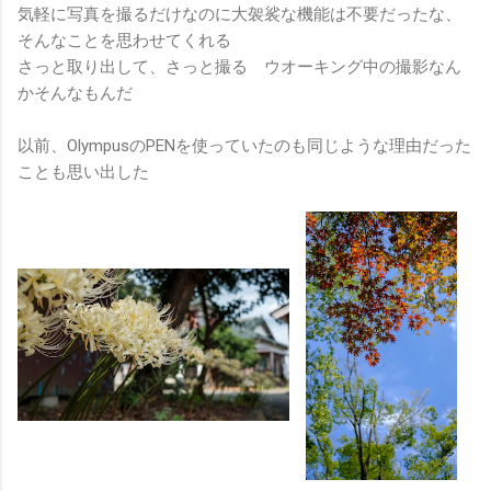
気軽に写真を撮るだけなのに大袈裟な機能は不要だったな、
そんなことを思わせてくれる
さっと取り出して、さっと撮る ウオーキング中の撮影なん
かそんなもんだ
以前、OlympusのPENを使っていたのも同じような理由だった
ことも思い出した