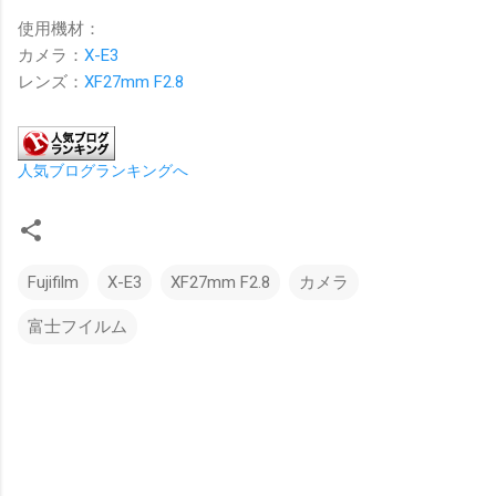
使用機材：
カメラ：
X-E3
レンズ：
XF27mm F2.8
人気ブログランキングへ
Fujifilm
X-E3
XF27mm F2.8
カメラ
富士フイルム
コ
メ
ン
ト