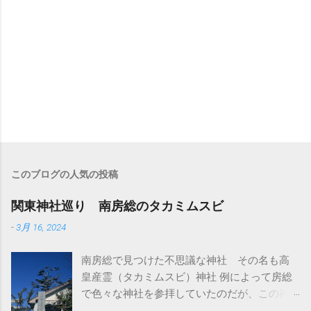
このブログの人気の投稿
関東神社巡り 南房総のタカミムスビ
-
3月 16, 2024
南房総で見つけた不思議な神社 その名も高
皇産霊（タカミムスビ）神社 例によって房総
で色々な神社を参拝していたのだが、この神
社はとくに参拝予定は無かった ただ、前日に