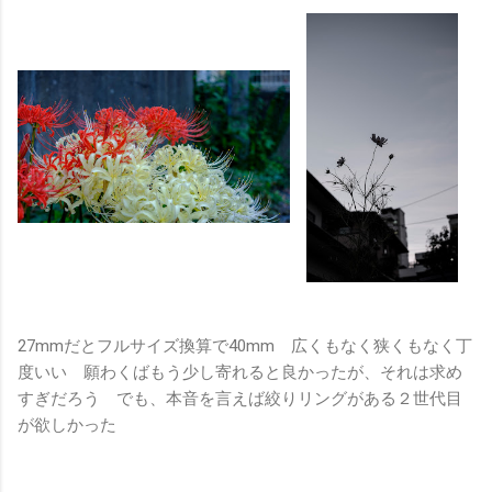
27mmだとフルサイズ換算で40mm 広くもなく狭くもなく丁
度いい 願わくばもう少し寄れると良かったが、それは求め
すぎだろう でも、本音を言えば絞りリングがある２世代目
が欲しかった