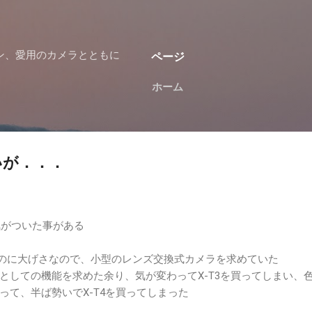
スキップしてメイン コンテンツに移動
ン、愛用のカメラとともに
ページ
ホーム
いが．．．
気がついた事がある
歩くのに大げさなので、小型のレンズ交換式カメラを求めていた
としての機能を求めた余り、気が変わってX-T3を買ってしまい、
って、半ば勢いでX-T4を買ってしまった