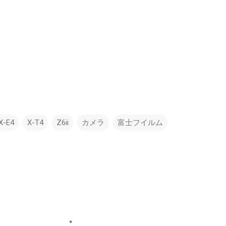
X-E4
X-T4
Z6ii
カメラ
富士フイルム