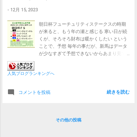
たのだが、 この大洗磯前はかなり古い時代
-
12月 15, 2023
（縄文・弥生）から祭祀場だったんだなと
思った また、大洗も酒列も社叢がジャング
朝日杯フューチュリティステークスの時期
ルのようだった 南方から渡来してきた渡来
が来ると、もう年の瀬と感じる 寒い日が続
人・民族には、温暖な大洗・酒列のような
くが、そろそろ財布は暖かくしたい という
太平洋沿岸地域は住みやすい環境だったの
ことで、予想 毎年の事だが、新馬はデータ
ではないだろうか 太平洋を目の前に仰ぎ、
が少なすぎて予想できないからあまり見て
太陽の恵みを受けていたここ大洗・酒列は
ない でも、朝日杯の場合はある程度揃いだ
原始信仰の祭祀場だったが、ヤマト王権の
したデータを元に予想ができる 本命は枠順
侵略を受けて神さまを上書きされたのかも
人気ブログランキングへ
有利でジャンタルマンタル、対抗は枠順不
しれない また、田中角栄のように国土を開
利でシュトラウス タガノエルピーダは期
発・発展させていく大己貴命（大国主）
待できそうなので単穴 ダノンマッキンリ
続きを読む
コメントを投稿
と、様々な技術をもった渡来人の少彦名命
ーも捨てがたく注目馬とした 連対馬として
が合体・協力していく様は、まさに日本
はクリーンエア、エンヤラヴフェイスあた
（日高見国）は現在の世界の先端を行って
りが風穴をあけそうだ 休み明けの武豊騎乗
たのだなと思う いずれにしても、ここ大
のエコロヴァルツも何気なく気になる
その他の投稿
洗・酒列は日高見国の重要拠点だったのか
もしれない