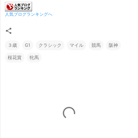
人気ブログランキングへ
３歳
G1
クラシック
マイル
競馬
阪神
桜花賞
牝馬
コ
メ
ン
ト