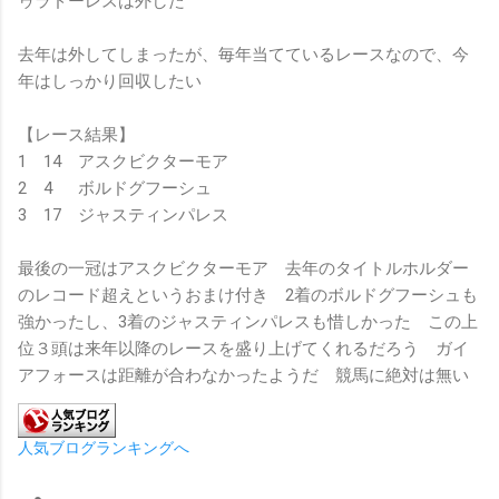
ゥラドーレスは外した
去年は外してしまったが、毎年当てているレースなので、今
年はしっかり回収したい
【レース結果】
1 14 アスクビクターモア
2 4 ボルドグフーシュ
3 17 ジャスティンパレス
最後の一冠はアスクビクターモア 去年のタイトルホルダー
のレコード超えというおまけ付き 2着のボルドグフーシュも
強かったし、3着のジャスティンパレスも惜しかった この上
位３頭は来年以降のレースを盛り上げてくれるだろう ガイ
アフォースは距離が合わなかったようだ 競馬に絶対は無い
人気ブログランキングへ