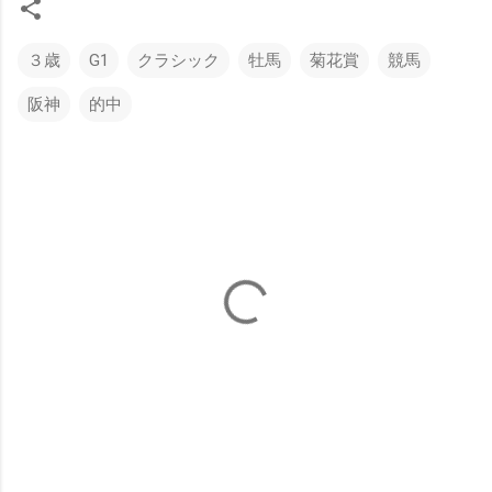
３歳
G1
クラシック
牡馬
菊花賞
競馬
阪神
的中
コ
メ
ン
ト