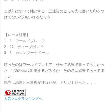
△以外はすべて軸とする 三連複のヒモで先に書いた印をつ
けてない2頭もいれるだろう
【レース結果】
1 1 ワールドプレミア
2 12 ディープボンド
3 3 カレンブーケドール
勝ったのはワールドプレミア せめて武豊で勝って欲しかっ
た 宝塚記念は出場するだろうか その時は武豊であってほ
しい
馬券は馬連と三連複が獲れたが、トリガミだった．．．
人気ブログランキングへ