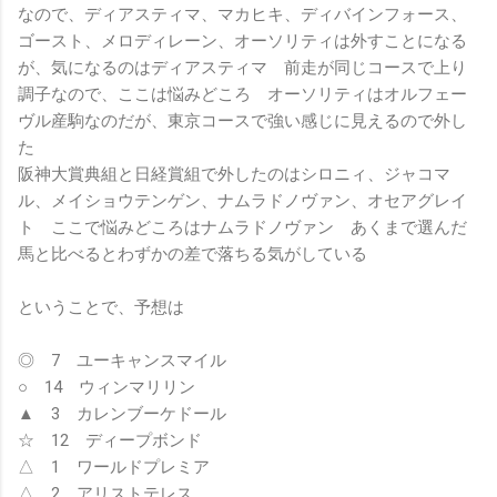
なので、ディアスティマ、マカヒキ、ディバインフォース、
ゴースト、メロディレーン、オーソリティは外すことになる
が、気になるのはディアスティマ 前走が同じコースで上り
調子なので、ここは悩みどころ オーソリティはオルフェー
ヴル産駒なのだが、東京コースで強い感じに見えるので外し
た
阪神大賞典組と日経賞組で外したのはシロニィ、ジャコマ
ル、メイショウテンゲン、ナムラドノヴァン、オセアグレイ
ト ここで悩みどころはナムラドノヴァン あくまで選んだ
馬と比べるとわずかの差で落ちる気がしている
ということで、予想は
◎ 7 ユーキャンスマイル
○ 14 ウィンマリリン
▲ 3 カレンブーケドール
☆ 12 ディープボンド
△ 1 ワールドプレミア
△ 2 アリストテレス