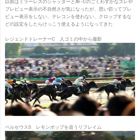
以前はミラーレスのシャッターとAF-Cのごくわずかなズレや
プレビュー表示の不自然さが気になったが、思い切ってプレ
ビュー表示をしない、テレコンを使わない、クロップするな
どの設定をしたらけっこう使えるようになってきた
レジェンドトレーナーC 人ゴミの中から撮影
ペルセウスS レモンポップを追うリフレイム