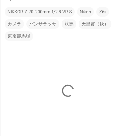
NIKKOR Z 70-200mm f/2.8 VR S
Nikon
Z6ii
カメラ
パンサラッサ
競馬
天皇賞（秋）
東京競馬場
コ
メ
ン
ト