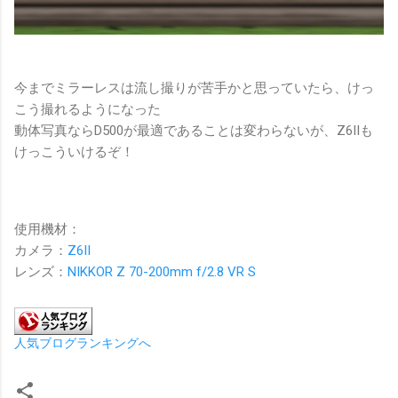
今までミラーレスは流し撮りが苦手かと思っていたら、けっ
こう撮れるようになった
動体写真ならD500が最適であることは変わらないが、Z6IIも
けっこういけるぞ！
使用機材：
カメラ：
Z6II
レンズ：
NIKKOR Z 70-200mm f/2.8 VR S
人気ブログランキングへ