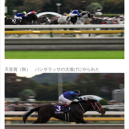
天皇賞（秋） パンサラッサの大逃げにやられた