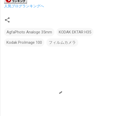
人気ブログランキングへ
AgfaPhoto Analoge 35mm
KODAK EKTAR H35
Kodak ProImage 100
フィルムカメラ
コ
メ
ン
ト