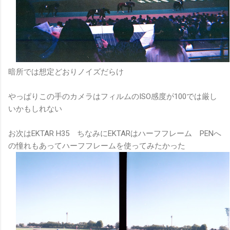
暗所では想定どおりノイズだらけ
やっぱりこの手のカメラはフィルムのISO感度が100では厳し
いかもしれない
お次はEKTAR H35 ちなみにEKTARはハーフフレーム PENへ
の憧れもあってハーフフレームを使ってみたかった