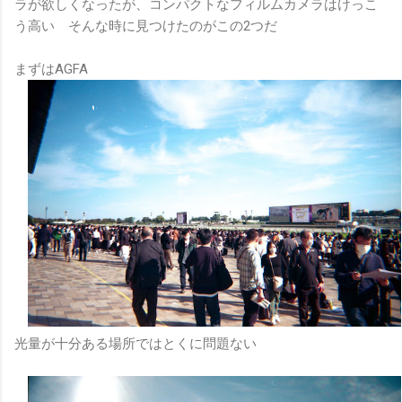
ラが欲しくなったが、コンパクトなフィルムカメラはけっこ
う高い そんな時に見つけたのがこの2つだ
まずはAGFA
光量が十分ある場所ではとくに問題ない