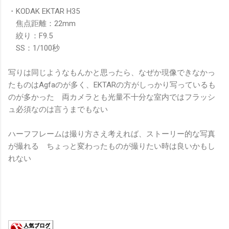
・KODAK EKTAR H35
焦点距離：22mm
絞り：F9.5
SS：1/100秒
写りは同じようなもんかと思ったら、なぜか現像できなかっ
たものはAgfaのが多く、EKTARの方がしっかり写っているも
のが多かった 両カメラとも光量不十分な室内ではフラッシ
ュ必須なのは言うまでもない
ハーフフレームは撮り方さえ考えれば、ストーリー的な写真
が撮れる ちょっと変わったものが撮りたい時は良いかもし
れない