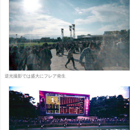
逆光撮影では盛大にフレア発生