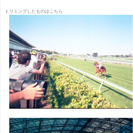
トリミングしたものはこちら