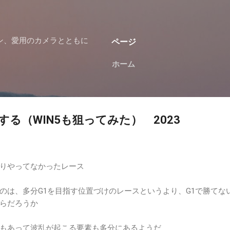
スキップしてメイン コンテンツに移動
ン、愛用のカメラとともに
ページ
ホーム
る（WIN5も狙ってみた） 2023
りやってなかったレース
のは、多分G1を目指す位置づけのレースというより、G1で勝てな
らだろうか
もあって波乱が起こる要素も多分にあるようだ