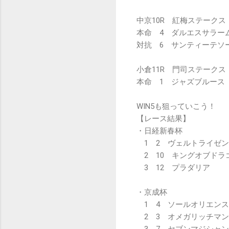
中京10R 紅梅ステークス
本命 4 ダルエスサラー
対抗 6 サンティーテソ
小倉11R 門司ステークス
本命 1 ジャズブルース
WIN5も狙っていこう！
【レース結果】
・日経新春杯
1 2 ヴェルトライゼン
2 10 キングオブドラ
3 12 プラダリア
・京成杯
1 4 ソールオリエンス
2 3 オメガリッチマン
3 7 セブンマジシャン